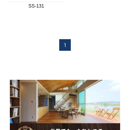
SS-131
1