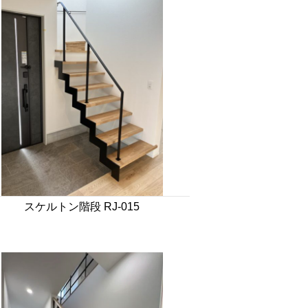
スケルトン階段 RJ-015