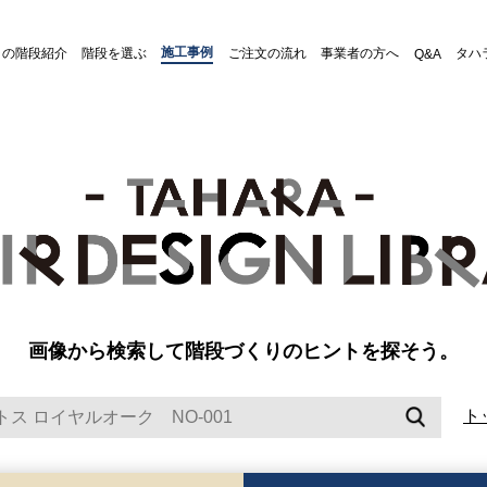
施工事例
ラの階段紹介
階段を選ぶ
ご注文の流れ
事業者の方へ
タハ
Q&A
す ー
知らせ
WEBカタログ
個人情報保護方針
塗装を選ぶ
片持ち階段
収納階段
（キャンティレバー階段）
画像から検索して階段づくりのヒントを探そう。
段板・ケ込み
階段用手すり
ト