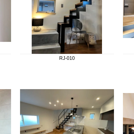
RJ-010