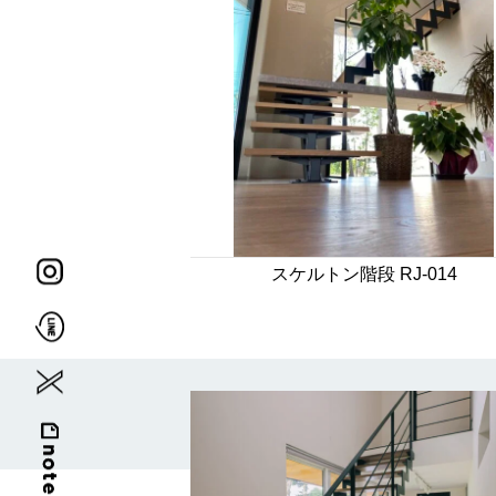
スケルトン階段 RJ-014