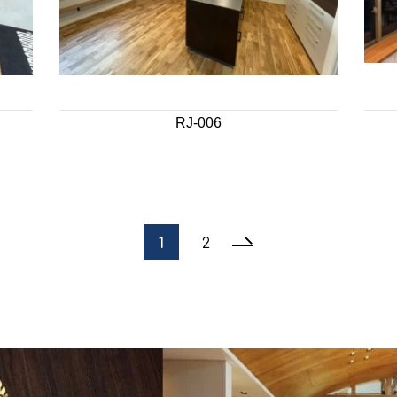
RJ-006
1
2