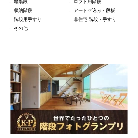
箱階段
ロフト用階段
収納階段
アートケ込み・段板
階段用手すり
非住宅 階段・手すり
その他