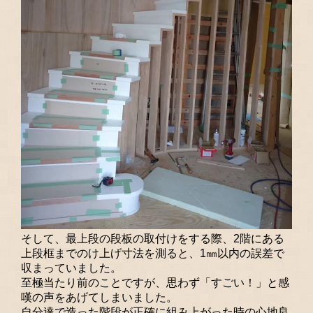
そして、最上段の段板の取付けをする際、2階にある
上段框までのけ上げ寸法を測ると、1㎜以内の誤差で
収まっていました。
至極当たり前のことですが、思わず「すごい！」と感
嘆の声をあげてしまいました。
自分達で造った階段が正確に組み上がった時の心地良