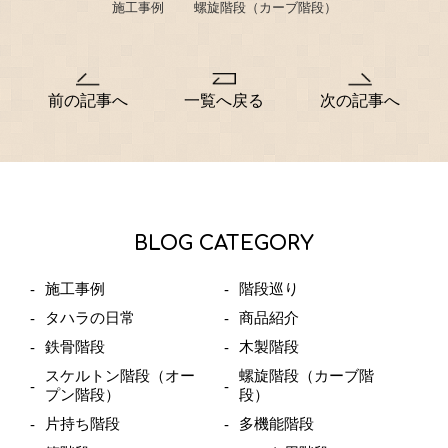
施工事例
螺旋階段（カーブ階段）
前の記事へ
一覧へ戻る
次の記事へ
BLOG CATEGORY
施工事例
階段巡り
タハラの日常
商品紹介
鉄骨階段
木製階段
スケルトン階段（オー
螺旋階段（カーブ階
プン階段）
段）
片持ち階段
多機能階段