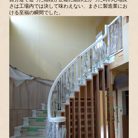
さは工場内では決して味わえない、まさに製造業にお
ける至福の瞬間でした。