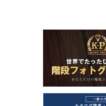
一般の
カタログ請求