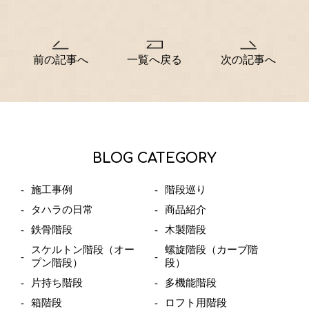
前の記事へ
一覧へ戻る
次の記事へ
BLOG CATEGORY
施工事例
階段巡り
タハラの日常
商品紹介
鉄骨階段
木製階段
スケルトン階段（オー
螺旋階段（カーブ階
プン階段）
段）
片持ち階段
多機能階段
箱階段
ロフト用階段