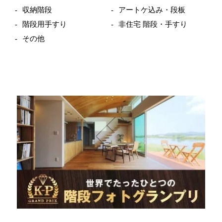
収納階段
アートケ込み・段板
階段用手すり
非住宅 階段・手すり
その他